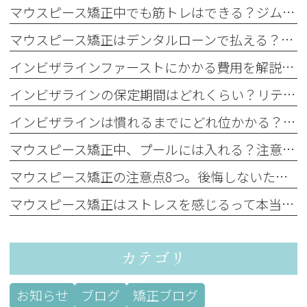
マウスピース矯正中でも筋トレはできる？ジム通いの方必見
マウスピース矯正はデンタルローンで払える？種類やメリット・デメリットを解説
インビザラインファーストにかかる費用を解説。保険適用の有無や費用を抑える方法も
インビザラインの保定期間はどれくらい？リテーナーの装着時間や後戻りのリスクを解説
インビザラインは慣れるまでにどれ位かかる？違和感や痛みが続く期間と対処法を解説
マウスピース矯正中、プールには入れる？注意点や衛生管理のポイントを解説
マウスピース矯正の注意点8つ。後悔しないために知っておくべきポイントを紹介
マウスピース矯正はストレスを感じるって本当？ストレスの原因と解消法を解説
カテゴリ
お知らせ
ブログ
矯正ブログ