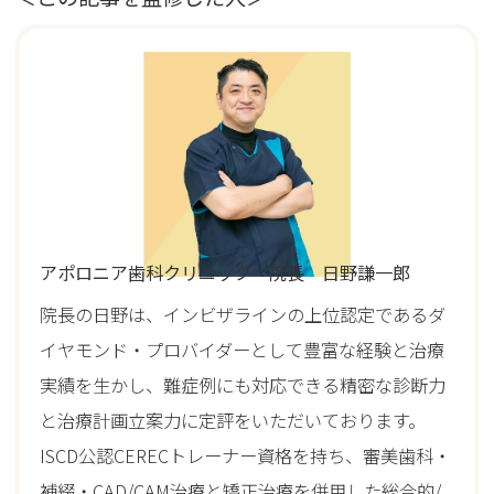
アポロニア歯科クリニック 院長 日野謙一郎
院長の日野は、インビザラインの上位認定であるダ
イヤモンド・プロバイダーとして豊富な経験と治療
実績を生かし、難症例にも対応できる精密な診断力
と治療計画立案力に定評をいただいております。
ISCD公認CERECトレーナー資格を持ち、審美歯科・
補綴・CAD/CAM治療と矯正治療を併用した総合的/