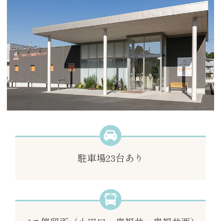
駐車場
23台あり