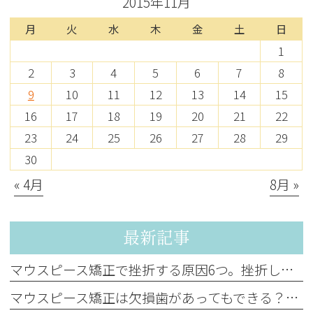
2015年11月
月
火
水
木
金
土
日
1
2
3
4
5
6
7
8
9
10
11
12
13
14
15
16
17
18
19
20
21
22
23
24
25
26
27
28
29
30
« 4月
8月 »
最新記事
マウスピース矯正で挫折する原因6つ。挫折しやすい人の特徴と挫折を防ぐポイント
マウスピース矯正は欠損歯があってもできる？押さえておきたいリスクを解説