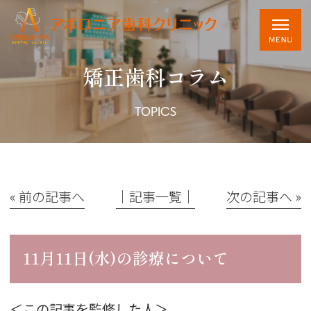
矯正歯科コラム
TOPICS
« 前の記事へ
│記事一覧│
次の記事へ »
11月11日(水)の診療について
＜この記事を監修した人＞