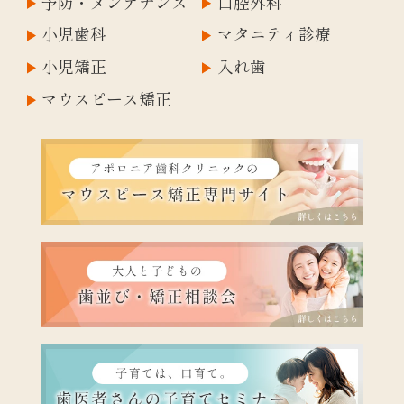
予防・メンテナンス
口腔外科
小児歯科
マタニティ診療
小児矯正
入れ歯
マウスピース矯正