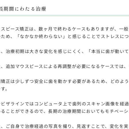
長期間にわたる治療
ウスピース矯正は、数ヶ月で終わるケースもありますが、一般
のため、「なかなか終わらない」と感じることでストレスにつ
に、治療初期は大きな変化を感じにくく、「本当に歯が動いて
た、追加マウスピースによる再調整が必要になるケースでは、
列矯正は少しずつ安全に歯を動かす必要があるため、どのよ
です。
ンビザラインではコンピュータ上で歯列のスキャン画像を経
めることができるので、長期の治療期間においてもモチベーシ
た、ご自身で治療経過の写真を撮り、見返すことで、変化を実