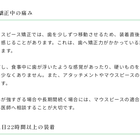
矯正中の痛み
ウスピース矯正では、歯を少しずつ移動させるため、装着直後
を感じることがあります。これは、歯へ矯正力がかかっている
きます。
だし、食事中に歯が浮いたような感覚があったり、硬いものを
も少なくありません。また、アタッチメントやマウスピースの
ます。
みが強すぎる場合や長期間続く場合には、マウスピースの適
科医師へ相談することが大切です。
1日22時間以上の装着