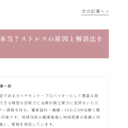
│
次の記事へ »
本当？ストレスの原因と解消法を
謙一郎
定であるダイヤモンド・プロバイダーとして豊富な経
できる精密な診断力と治療計画立案力に定評をいただ
ーナー資格を持ち、審美歯科・補綴・CAD/CAM治療と矯
も可能です。地域住民の健康増進と地域医療の発展に向
催し、情報を発信しています。