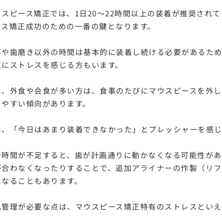
ウスピース矯正では、1日20〜22時間以上の装着が推奨され
ース矯正成功のための一番の鍵となります。
事や歯磨き以外の時間は基本的に装着し続ける必要があるた
点にストレスを感じる方もいます。
に、外食や会食が多い方は、食事のたびにマウスピースを外
じやすい傾向があります。
た、「今日はあまり装着できなかった」とプレッシャーを感
着時間が不足すると、歯が計画通りに動かなくなる可能性があ
が合わなくなったりすることで、追加アライナーの作製（リフ
になることもあります。
己管理が必要な点は、マウスピース矯正特有のストレスといえ