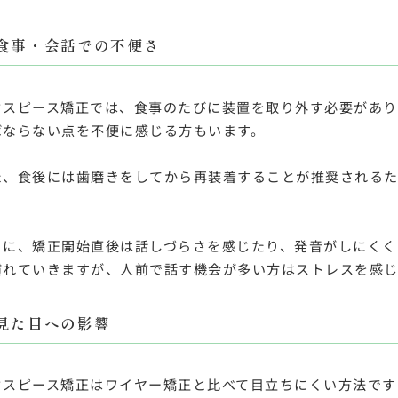
食事・会話での不便さ
ウスピース矯正では、食事のたびに装置を取り外す必要があり
ばならない点を不便に感じる方もいます。
た、食後には歯磨きをしてから再装着することが推奨される
。
らに、矯正開始直後は話しづらさを感じたり、発音がしにくく
慣れていきますが、人前で話す機会が多い方はストレスを感じ
見た目への影響
ウスピース矯正はワイヤー矯正と比べて目立ちにくい方法です