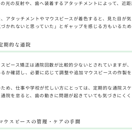
スの光の反射や、歯へ装着するアタッチメントによって、近距
た、アタッチメントやマウスピースが着色すると、見た目が気
気づかれないと思っていた」とギャップを感じる方もいるため
定期的な通院
ウスピース矯正は通院回数が比較的少ないとされていますが、
いるか確認し、必要に応じて調整や追加マウスピースの作製を
のため、仕事や学校が忙しい方にとっては、定期的な通院スケ
、通院を怠ると、歯の動きに問題が起きていても気づきにくく
。
マウスピースの管理・ケアの手間