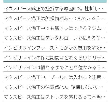
マウスピース矯正で挫折する原因6つ。挫折しやすい人の特徴と挫折を防ぐポイント
マウスピース矯正は欠損歯があってもできる？押さえておきたいリスクを解説
マウスピース矯正中でも筋トレはできる？ジム通いの方必見
マウスピース矯正はデンタルローンで払える？種類やメリット・デメリットを解説
インビザラインファーストにかかる費用を解説。保険適用の有無や費用を抑える方法も
インビザラインの保定期間はどれくらい？リテーナーの装着時間や後戻りのリスクを解説
インビザラインは慣れるまでにどれ位かかる？違和感や痛みが続く期間と対処法を解説
マウスピース矯正中、プールには入れる？注意点や衛生管理のポイントを解説
マウスピース矯正の注意点8つ。後悔しないために知っておくべきポイントを紹介
マウスピース矯正はストレスを感じるって本当？ストレスの原因と解消法を解説