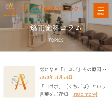
矯正歯科コラム
TOPICS
気になる「口ゴボ」その原因と対策
2023年11月24日
「口ゴボ」（くちごぼ）という
言葉をご存知…
[read more]