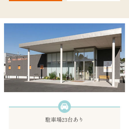
駐車場
23台あり