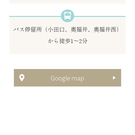
バス停留所
（小田口、奥福井、奥福井西）
から徒歩1～2分
Google map