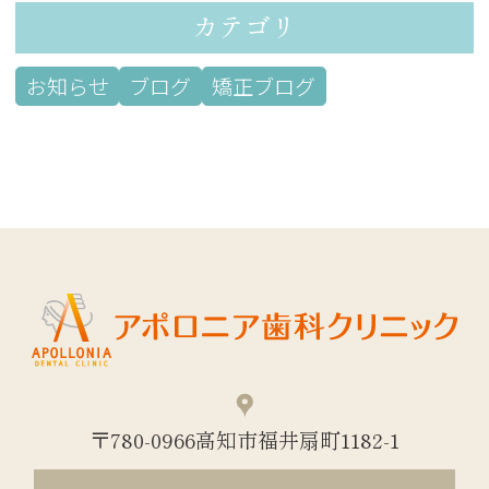
カテゴリ
お知らせ
ブログ
矯正ブログ
〒780-0966高知市福井扇町1182-1