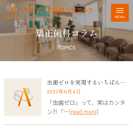
矯正歯科コラム
TOPICS
虫歯ゼロを実現するいちばん簡単な方法は？
2023年6月4日
「虫歯ゼロ」って、実はカンタ
ン?! 「…
[read more]