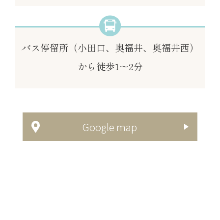
バス停留所
（小田口、奥福井、奥福井西）
から徒歩1～2分
Google map