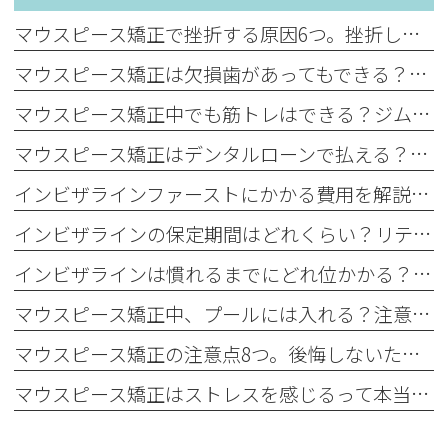
マウスピース矯正で挫折する原因6つ。挫折しやすい人の特徴と挫折を防ぐポイント
マウスピース矯正は欠損歯があってもできる？押さえておきたいリスクを解説
マウスピース矯正中でも筋トレはできる？ジム通いの方必見
マウスピース矯正はデンタルローンで払える？種類やメリット・デメリットを解説
インビザラインファーストにかかる費用を解説。保険適用の有無や費用を抑える方法も
インビザラインの保定期間はどれくらい？リテーナーの装着時間や後戻りのリスクを解説
インビザラインは慣れるまでにどれ位かかる？違和感や痛みが続く期間と対処法を解説
マウスピース矯正中、プールには入れる？注意点や衛生管理のポイントを解説
マウスピース矯正の注意点8つ。後悔しないために知っておくべきポイントを紹介
マウスピース矯正はストレスを感じるって本当？ストレスの原因と解消法を解説