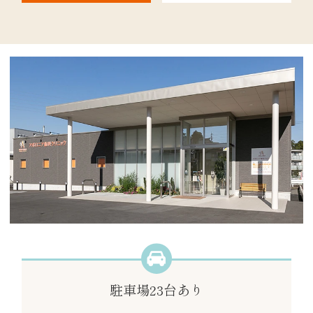
駐車場
23台あり