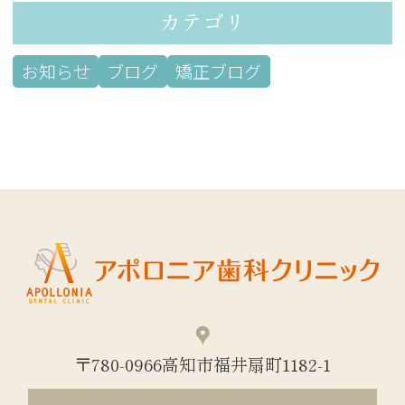
カテゴリ
お知らせ
ブログ
矯正ブログ
〒780-0966高知市福井扇町1182-1